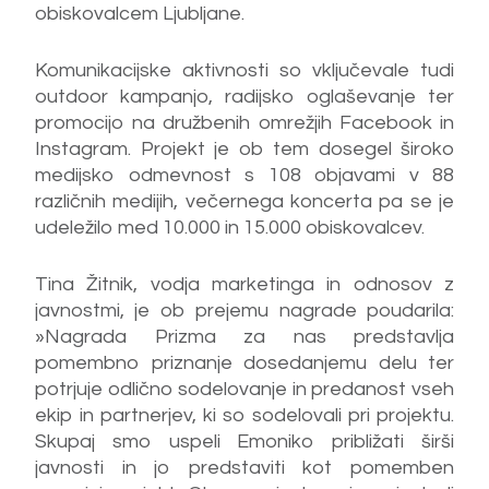
obiskovalcem Ljubljane.
Komunikacijske aktivnosti so vključevale tudi
outdoor kampanjo, radijsko oglaševanje ter
promocijo na družbenih omrežjih Facebook in
Instagram. Projekt je ob tem dosegel široko
medijsko odmevnost s 108 objavami v 88
različnih medijih, večernega koncerta pa se je
udeležilo med 10.000 in 15.000 obiskovalcev.
Tina Žitnik, vodja marketinga in odnosov z
javnostmi, je ob prejemu nagrade poudarila:
»Nagrada Prizma za nas predstavlja
pomembno priznanje dosedanjemu delu ter
potrjuje odlično sodelovanje in predanost vseh
ekip in partnerjev, ki so sodelovali pri projektu.
Skupaj smo uspeli Emoniko približati širši
javnosti in jo predstaviti kot pomemben