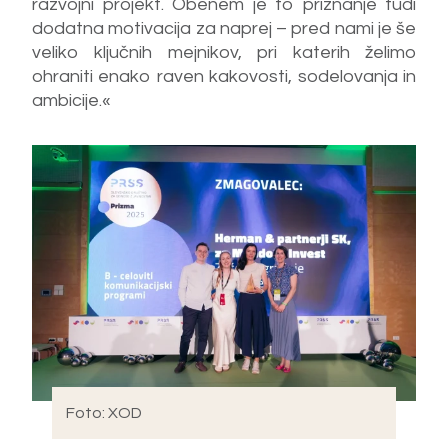
razvojni projekt. Obenem je to priznanje tudi
dodatna motivacija za naprej – pred nami je še
veliko ključnih mejnikov, pri katerih želimo
ohraniti enako raven kakovosti, sodelovanja in
ambicije.«
Foto: XOD