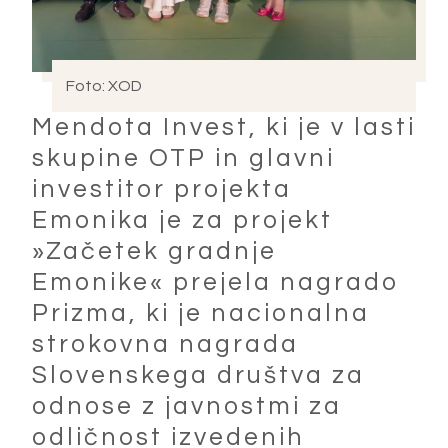
Foto: XOD
Mendota Invest, ki je v lasti
skupine OTP in glavni
investitor projekta
Emonika je za projekt
»Začetek gradnje
Emonike« prejela nagrado
Prizma, ki je nacionalna
strokovna nagrada
Slovenskega društva za
odnose z javnostmi za
odličnost izvedenih