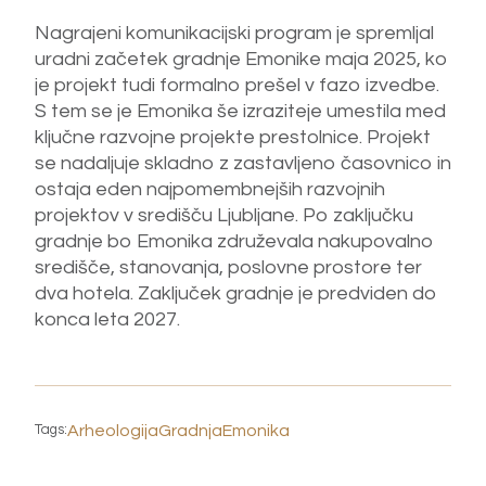
Nagrajeni komunikacijski program je spremljal
uradni začetek gradnje Emonike maja 2025, ko
je projekt tudi formalno prešel v fazo izvedbe.
S tem se je Emonika še izraziteje umestila med
ključne razvojne projekte prestolnice. Projekt
se nadaljuje skladno z zastavljeno časovnico in
ostaja eden najpomembnejših razvojnih
projektov v središču Ljubljane. Po zaključku
gradnje bo Emonika združevala nakupovalno
središče, stanovanja, poslovne prostore ter
dva hotela. Zaključek gradnje je predviden do
konca leta 2027.
Arheologija
Gradnja
Emonika
Tags: