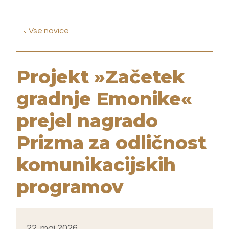
Vse novice
Projekt »Začetek
gradnje Emonike«
prejel nagrado
Prizma za odličnost
komunikacijskih
programov
22. maj 2026